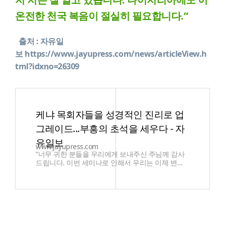
온전한 천국 복음이 절실히 필요합니다.”
출처 : 자유일
보
https://www.jayupress.com/news/articleView.h
tml?idxno=26309
케냐 목회자들을 성경적인 진리로 업
그레이드...부흥의 초석을 세우다 - 자
유일보
www.jayupress.com
“너무 귀한 분들을 우리에게 보내주신 주님께 감사
드립니다. 이번 세미나로 인해서 우리는 이제 변화
되었습니다. 저는 40년 동안 목회를 했지만, 이번
세미나를 참석한 후 이제야 올바른 사역