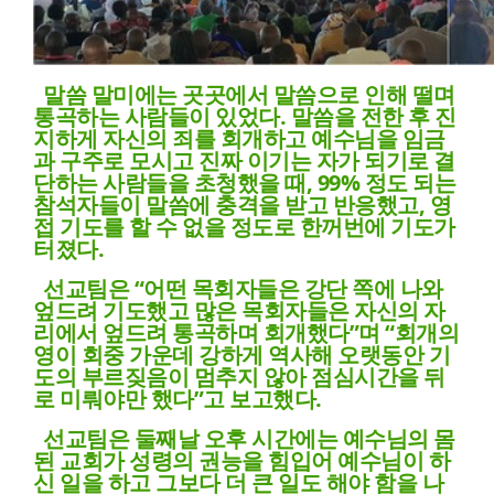
말씀 말미에는 곳곳에서 말씀으로 인해 떨며
통곡하는 사람들이 있었다. 말씀을 전한 후 진
지하게 자신의 죄를 회개하고 예수님을 임금
과 구주로 모시고 진짜 이기는 자가 되기로 결
단하는 사람들을 초청했을 때, 99% 정도 되는
참석자들이 말씀에 충격을 받고 반응했고, 영
접 기도를 할 수 없을 정도로 한꺼번에 기도가
터졌다.
선교팀은 “어떤 목회자들은 강단 쪽에 나와
엎드려 기도했고 많은 목회자들은 자신의 자
리에서 엎드려 통곡하며 회개했다”며 “회개의
영이 회중 가운데 강하게 역사해 오랫동안 기
도의 부르짖음이 멈추지 않아 점심시간을 뒤
로 미뤄야만 했다”고 보고했다.
선교팀은 둘째날 오후 시간에는 예수님의 몸
된 교회가 성령의 권능을 힘입어 예수님이 하
신 일을 하고 그보다 더 큰 일도 해야 함을 나