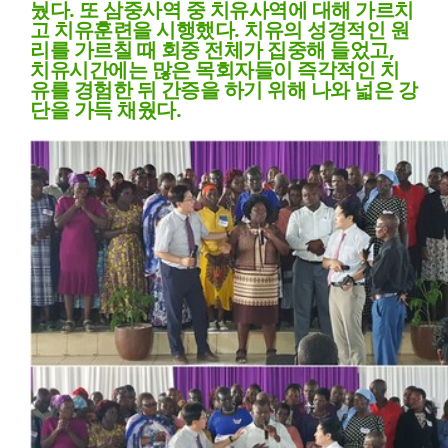
눴다. 또 삼중사역 중 치유사역에 대해 가르치
고 치유훈련을 시행했다. 치유의 성경적인 원
리를 가르칠 때 회중 전체가 집중해 들었고,
치유시간에는 많은 목회자들이 즉각적인 치
유를 경험한 뒤 간증을 하기 위해 나와 넓은 강
단을 가득 채웠다.