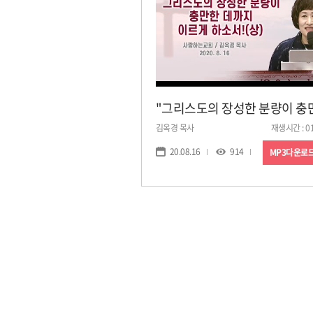
김옥경 목사
재생시간 : 01
20.08.16
914
MP3다운로