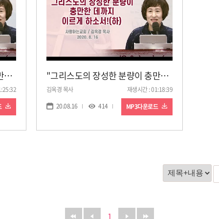
"그리스도의 장성한 분량이 충만한 데까지 이르게 하소서!(상)" (주일 설교: 김옥경 목사, 일시: 20. 8. 16)
"그리스도의 장성한 분량이 충만한 데까지 이르게 하소서!(하)" (주일 설교: 김옥경 목사, 일시: 20. 8. 16)
:25:32
김옥경 목사
재생시간 : 01:18:39
20.08.16
414
드
MP3다운로드
1