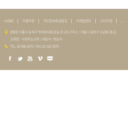
HOME
이용약관
개인정보취급방침
이메일문의
사이트맵
admin
05655 서울시 송파구 위례성대로22길 27-22 (구주소 : 서울시 송파구 오금동 28-1)
교회명 : 사랑하는교회 / 대표자 : 변승우
TEL. 02-586-3079 / FAX. 02-523-3079