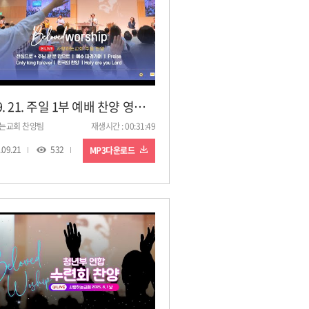
25. 9. 21. 주일 1부 예배 찬양 영상ㅣ사랑하는교회
는교회 찬양팀
재생시간 : 00:31:49
.09.21
532
MP3다운로드