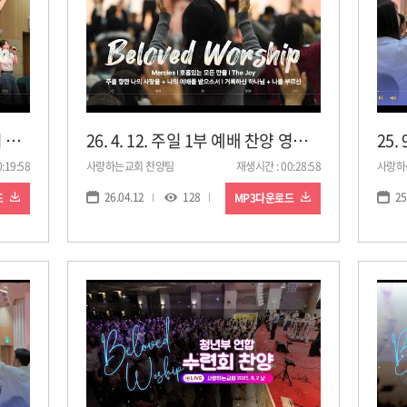
26. 7. 11. 사랑하는 사람들 모임 찬양 영상ㅣ사랑하는교회
26. 4. 12. 주일 1부 예배 찬양 영상ㅣ사랑하는교회
:19:58
사랑하는교회 찬양팀
재생시간 : 00:28:58
사랑하
26.04.12
128
25
드
MP3다운로드