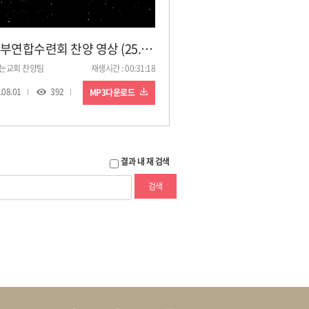
청년부연합수련회 찬양 영상 (25. 8. 1. 낮)
는교회 찬양팀
재생시간 : 00:31:18
.08.01
392
MP3다운로드
결과 내 재 검색
검색