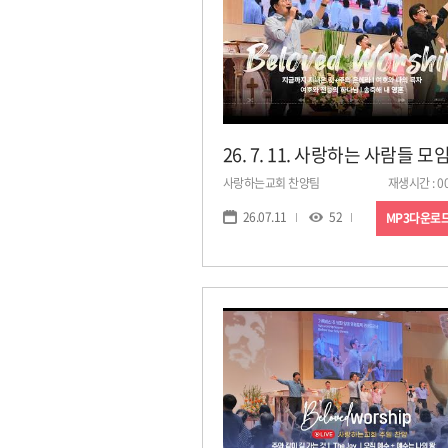
사랑하는교회 찬양팀
재생시간 : 00
26.07.11
52
MP3다운로