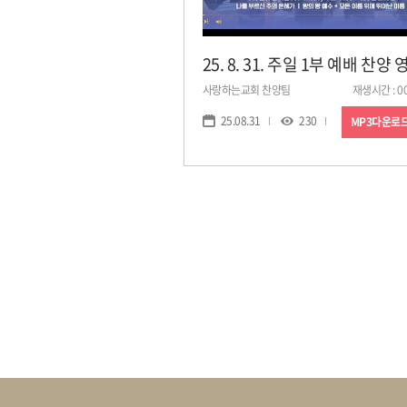
사랑하는교회 찬양팀
재생시간 : 00
25.08.31
230
MP3다운로