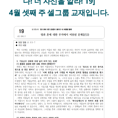
다! 너 자신을 알라! 19]
4월 셋째 주 셀그룹 교재입니다.