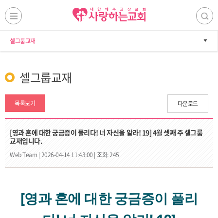
셀그룹교재
셀그룹교재
목록보기
다운로드
[영과 혼에 대한 궁금증이 풀리다! 너 자신을 알라! 19] 4월 셋째 주 셀그룹
교재입니다.
Web Team |
2026-04-14 11:43:00 |
조회: 245
[영과 혼에 대한 궁금증이 풀리