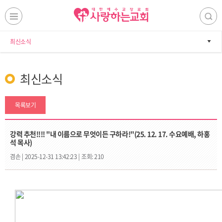
최신소식
최신소식
목록보기
강력 추천!!!! "내 이름으로 무엇이든 구하라!"(25. 12. 17. 수요예배, 하홍
석 목사)
겸손 |
2025-12-31 13:42:23 |
조회: 210