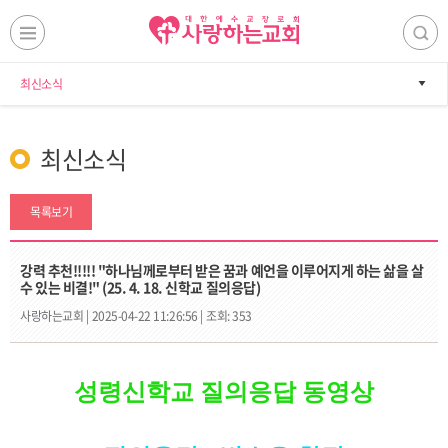
최신소식
최신소식
목록보기
강력 추천!!!!! "하나님께로부터 받은 꿈과 예언을 이루어지게 하는 삶을 살
수 있는 비결!" (25. 4. 18. 신학교 질의응답)
사랑하는교회 |
2025-04-22 11:26:56 |
조회: 353
성령신학교
질의응답
동영상