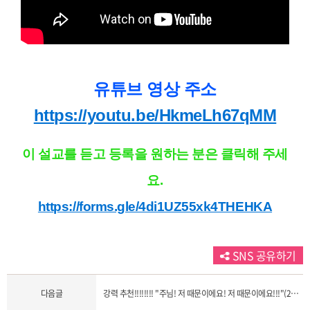
유튜브 영상 주소
https://youtu.be/HkmeLh67qMM
이 설교를 듣고 등록을 원하는 분은 클릭해 주세
요.
https://forms.gle/4di1UZ55xk4THEHKA
SNS 공유하기
다음글
강력 추천!!!!!!!! "주님! 저 때문이에요! 저 때문이에요!!!"(25. 4. 19. 사사모 2부 김옥경 목사)