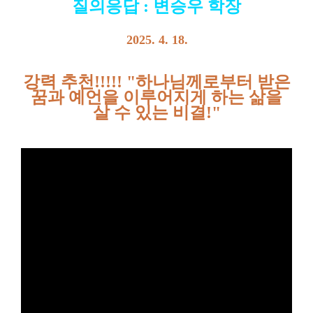
질의응답 : 변승우 학장
2025. 4. 18.
강력 추천!!!!! "하나님께로부터 받은
꿈과 예언을 이루어지게 하는 삶을
살 수 있는 비결!
"