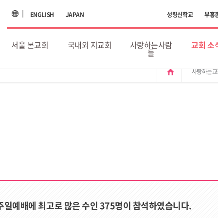
ENGLISH
JAPAN
성령신학교
부흥
서울 본교회
국내외 지교회
사랑하는사람
교회 소
들
home
사랑하는교
 주일예배에 최고로 많은 수인 375명이 참석하였습니다.