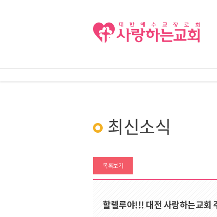
최신소식
목록보기
할렐루야!!! 대전 사랑하는교회