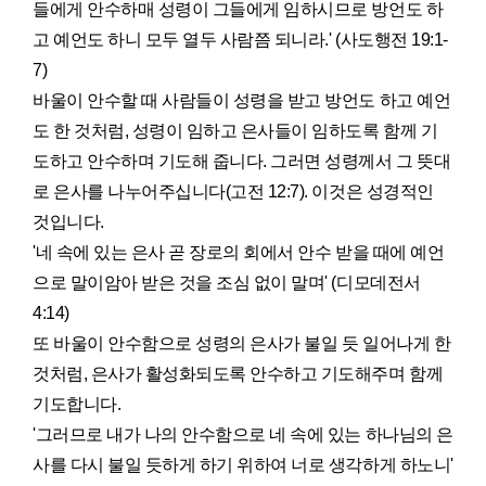
들에게 안수하매 성령이 그들에게 임하시므로 방언도 하
고 예언도 하니 모두 열두 사람쯤 되니라.' (사도행전 19:1-
7)
바울이 안수할 때 사람들이 성령을 받고 방언도 하고 예언
도 한 것처럼, 성령이 임하고 은사들이 임하도록 함께 기
도하고 안수하며 기도해 줍니다. 그러면 성령께서 그 뜻대
로 은사를 나누어주십니다(고전 12:7). 이것은 성경적인
것입니다.
'네 속에 있는 은사 곧 장로의 회에서 안수 받을 때에 예언
으로 말이암아 받은 것을 조심 없이 말며' (디모데전서
4:14)
또 바울이 안수함으로 성령의 은사가 불일 듯 일어나게 한
것처럼, 은사가 활성화되도록 안수하고 기도해주며 함께
기도합니다.
'그러므로 내가 나의 안수함으로 네 속에 있는 하나님의 은
사를 다시 불일 듯하게 하기 위하여 너로 생각하게 하노니'