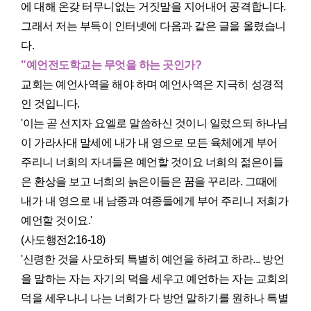
에 대해 온갖 터무니없는 거짓말을 지어내어 공격합니다.
그래서 저는 부득이 인터넷에 다음과 같은 글을 올렸습니
다.
"예언전도학교는 무엇을 하는 곳인가?
교회는 예언사역을 해야 하며 예언사역은 지극히 성경적
인 것입니다.
'이는 곧 선지자 요엘로 말씀하신 것이니 일렀으되 하나님
이 가라사대 말세에 내가 내 영으로 모든 육체에게 부어
주리니 너희의 자녀들은 예언할 것이요 너희의 젊은이들
은 환상을 보고 너희의 늙은이들은 꿈을 꾸리라. 그때에
내가 내 영으로 내 남종과 여종들에게 부어 주리니 저희가
예언할 것이요.'
(사도행전2:16-18)
'신령한 것을 사모하되 특별히 예언을 하려고 하라... 방언
을 말하는 자는 자기의 덕을 세우고 예언하는 자는 교회의
덕을 세우나니 나는 너희가 다 방언 말하기를 원하나 특별