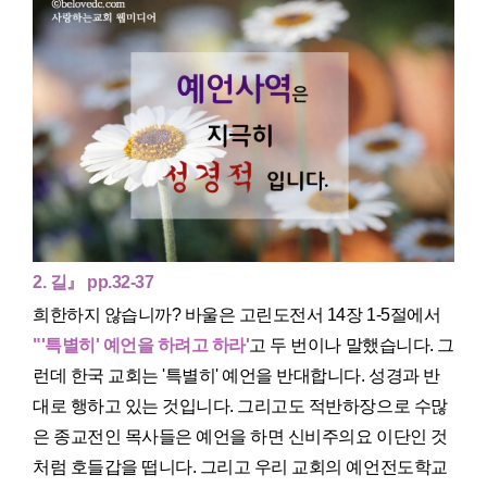
2. 길』 pp.32-37
희한하지 않습니까? 바울은 고린도전서 14장 1-5절에서
"'특별히' 예언을 하려고 하라'
고 두 번이나 말했습니다. 그
런데 한국 교회는 '특별히' 예언을 반대합니다. 성경과 반
대로 행하고 있는 것입니다. 그리고도 적반하장으로 수많
은 종교전인 목사들은 예언을 하면 신비주의요 이단인 것
처럼 호들갑을 떱니다. 그리고 우리 교회의 예언전도학교