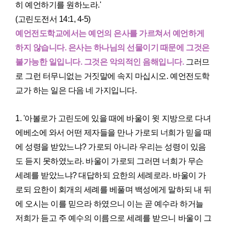
히 예언하기를 원하노라.'
(고린도전서 14:1, 4-5)
예언전도학교에서는 예언의 은사를 가르쳐서 예언하게
하지 않습니다. 은사는 하나님의 선물이기 때문에 그것은
불가능한 일입니다. 그것은 악의적인 음해입니다.
그러므
로 그런 터무니없는 거짓말에 속지 마십시오. 예언전도학
교가 하는 일은 다음 네 가지입니다.
1. '아볼로가 고린도에 있을 때에 바울이 윗 지방으로 다녀
에베소에 와서 어떤 제자들을 만나 가로되 너희가 믿을 때
에 성령을 받았느냐? 가로되 아니라 우리는 성령이 있음
도 듣지 못하였노라. 바울이 가로되 그러면 너희가 무슨
세례를 받았느냐? 대답하되 요한의 세례로라. 바울이 가
로되 요한이 회개의 세례를 베풀며 백성에게 말하되 내 뒤
에 오시는 이를 믿으라 하였으니 이는 곧 예수라 하거늘
저희가 듣고 주 예수의 이름으로 세례를 받으니 바울이 그