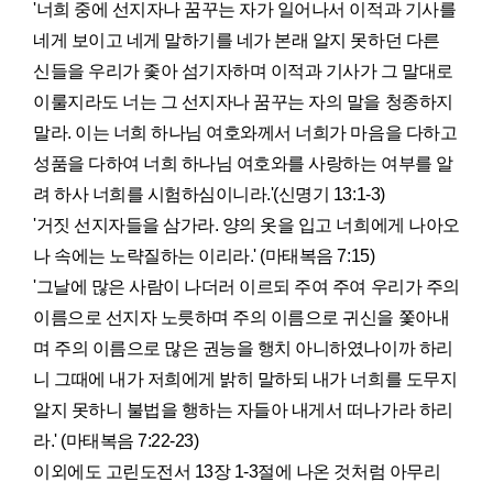
'너희 중에 선지자나 꿈꾸는 자가 일어나서 이적과 기사를
네게 보이고 네게 말하기를 네가 본래 알지 못하던 다른
신들을 우리가 좇아 섬기자하며 이적과 기사가 그 말대로
이룰지라도 너는 그 선지자나 꿈꾸는 자의 말을 청종하지
말라. 이는 너희 하나님 여호와께서 너희가 마음을 다하고
성품을 다하여 너희 하나님 여호와를 사랑하는 여부를 알
려 하사 너희를 시험하심이니라.'(신명기 13:1-3)
'거짓 선지자들을 삼가라. 양의 옷을 입고 너희에게 나아오
나 속에는 노략질하는 이리라.' (마태복음 7:15)
'그날에 많은 사람이 나더러 이르되 주여 주여 우리가 주의
이름으로 선지자 노릇하며 주의 이름으로 귀신을 쫓아내
며 주의 이름으로 많은 권능을 행치 아니하였나이까 하리
니 그때에 내가 저희에게 밝히 말하되 내가 너희를 도무지
알지 못하니 불법을 행하는 자들아 내게서 떠나가라 하리
라.' (마태복음 7:22-23)
이외에도 고린도전서 13장 1-3절에 나온 것처럼 아무리