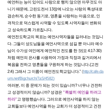
예언하는 능이 있어도 사랑으로 행치 않으면 아무것도 아
니기 때문에, 고린도전서 13장에 나오는 사랑의 특성대로
겸손하게, 순수한 동기로, 영혼을 사랑하는 마음으로, 인
격적으로 덕스럽게 사역할 수 있도록 사역자들이 변화되
고 성숙하도록 가르칩니다.
예언전도학교의 목표는 예언사역자들을 길러내는 것입니
다. 그들이 성도님들을 예언사역으로 섬길 뿐 아니라 예수
님이 수가성 여인에게 예언적인 전도를 한 것(요 4:17-30)
처럼 예언의 은사를 사용하여 가정과 직장과 길거리에서
복음을 전하고 영혼들을 구원하게 하는 것입니다.(고전
2:4) 그래서 그 이름이 예언전도학교입니다."
(
http://cafe.da
um.net/Bigchurch/7aS/4582)
여러분, 이 중 문제가 되는 것이 있습니까? 너무나 건전하
고 성경적이지 않습니까? 성경은
"특별히 예언을 하려고
하라"
고 명령했습니다. 그러므로 예언사역을 하지 않는
교회들보다 예언사역을 하는 교회가 더 성경적이고 건전