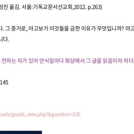
옮김. 서울:기독교문서선교회,2012. p.263)
. 그 증거로, 야고보가 이것들을 금한 이유가 무엇입니까? 야
니다.
 전하는 자가 있어 안식일마다 회당에서 그 글을 읽음이라 하더
145
goods/goods_view.php?&goodsno=526