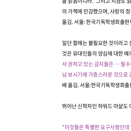
을 읽음이니라.' 그리고 지금도 
의 가책에 민감했으며, 사랑의 
옮김
. 서울: 한국기독학생회출판부,1
일단 할례는 불필요한 것이라고 
것은 유대인들의 양심에 대한 예
서 권하고 있는 금지들은
… 필수
님 보시기에 가증스러운 것으로 
배 옮김. 서울:한국기독학생회출판부,
뛰어난 신학자인 하워드 마샬도 
"이것들은 특별한 요구사항인데 