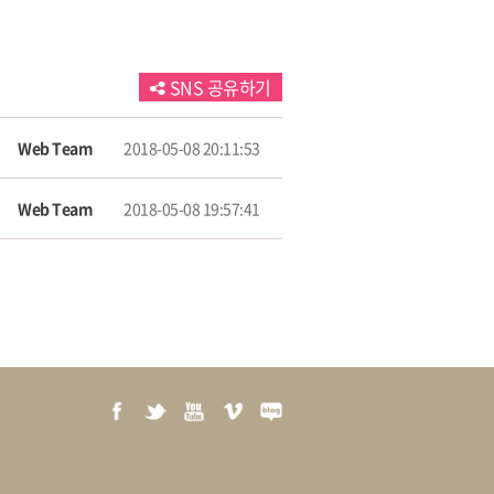
SNS 공유하기
Web Team
2018-05-08 20:11:53
Web Team
2018-05-08 19:57:41