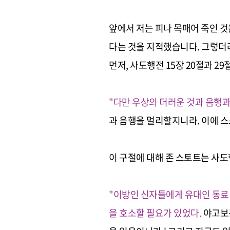
앞에서 저는 피나 목매어 죽인 
다는 것을 지적했습니다. 그렇더
먼저, 사도행전 15장 20절과 2
"다만 우상의 더러운 것과 음행
과 음행을 멀리할지니라. 이에 스
이 구절에 대해 존 스토트는 사
"이방인 신자들에게 유대인 동료 
을 호소할 필요가 있었다
.
야고보