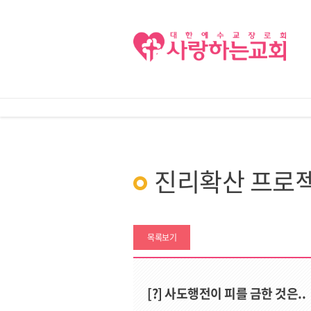
진리확산 프로
목록보기
[?] 사도행전이 피를 금한 것은..