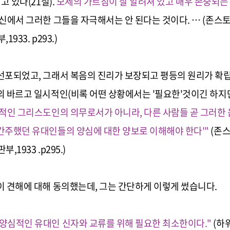
읽고 있다
(21절
)
.
모세의 가르침이 잘 알려져 있고 매우 존중되는
정신에서 그러한 그들을 자극해서는 안 된다는 것이다.
… (존스
933. p293.)
선포되었고, 그래서 복음의 진리가 보장되고 평등의 원리가 확
의 바르고 일시적인
(비록 어떤 상황에서는
'필요한'것이긴 하지만,
적인 그리스도인의 의무로서가 아니라, 다른 사람들 곧 그러한
간주했던 유대인들의 양심에 대한 양보로 이해해야 한다'"
(존
1933 .p295.)
이 견해에 대해 동의했는데, 그는 간단하게 이렇게 썼습니다.
양심적인 유대인 신자와 교류를 위해 필요한 최소한이다
."
(하