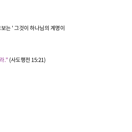
고보는 ' 그것이 하나님의 계명이
라."
(사도행전 15:21)