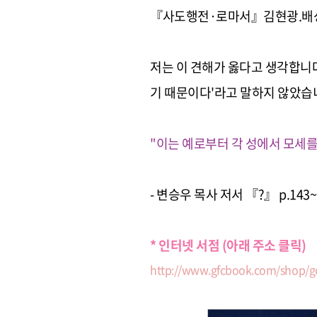
『사도행전·로마서』김현광.배성진 
저는 이 견해가 옳다고 생각합니다
기 때문이다'라고 말하지 않았습
"이는 예로부터 각 성에서 모세를
- 변승우 목사 저서 『?』 p.143~
* 인터넷 서점 (아래 주소 클릭)
http://www.gfcbook.com/shop/